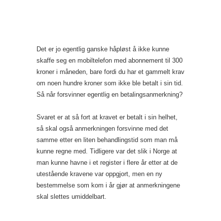
Det er jo egentlig ganske håpløst å ikke kunne
skaffe seg en mobiltelefon med abonnement til 300
kroner i måneden, bare fordi du har et gammelt krav
om noen hundre kroner som ikke ble betalt i sin tid.
Så når forsvinner egentlig en betalingsanmerkning?
Svaret er at så fort at kravet er betalt i sin helhet,
så skal også anmerkningen forsvinne med det
samme etter en liten behandlingstid som man må
kunne regne med. Tidligere var det slik i Norge at
man kunne havne i et register i flere år etter at de
utestående kravene var oppgjort, men en ny
bestemmelse som kom i år gjør at anmerkningene
skal slettes umiddelbart.