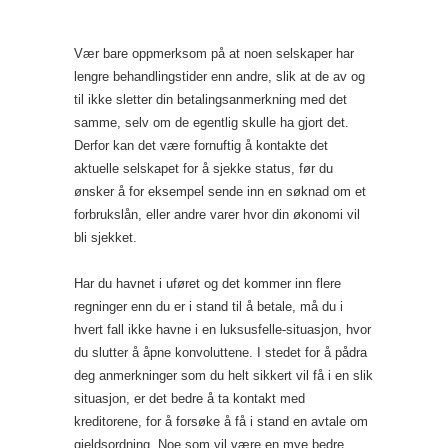
Vær bare oppmerksom på at noen selskaper har
lengre behandlingstider enn andre, slik at de av og
til ikke sletter din betalingsanmerkning med det
samme, selv om de egentlig skulle ha gjort det.
Derfor kan det være fornuftig å kontakte det
aktuelle selskapet for å sjekke status, før du
ønsker å for eksempel sende inn en søknad om et
forbrukslån, eller andre varer hvor din økonomi vil
bli sjekket.
Har du havnet i uføret og det kommer inn flere
regninger enn du er i stand til å betale, må du i
hvert fall ikke havne i en luksusfelle-situasjon, hvor
du slutter å åpne konvoluttene. I stedet for å pådra
deg anmerkninger som du helt sikkert vil få i en slik
situasjon, er det bedre å ta kontakt med
kreditorene, for å forsøke å få i stand en avtale om
gjeldsordning. Noe som vil være en mye bedre