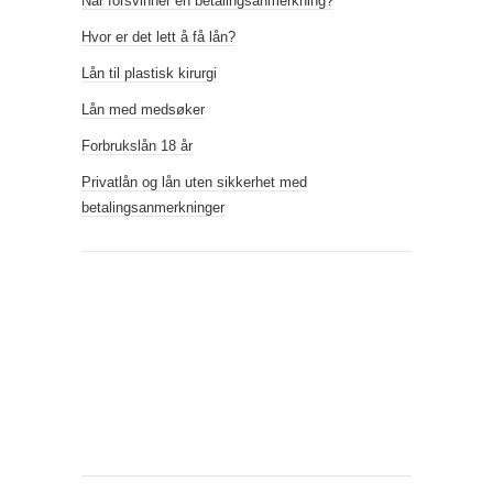
Når forsvinner en betalingsanmerkning?
Hvor er det lett å få lån?
Lån til plastisk kirurgi
Lån med medsøker
Forbrukslån 18 år
Privatlån og lån uten sikkerhet med
betalingsanmerkninger