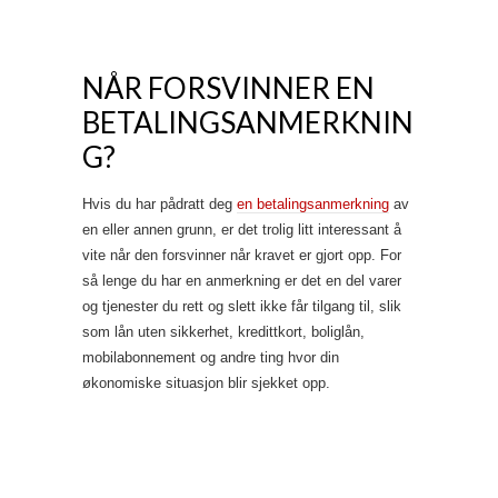
NÅR FORSVINNER EN
BETALINGSANMERKNIN
G?
Hvis du har pådratt deg
en betalingsanmerkning
av
en eller annen grunn, er det trolig litt interessant å
vite når den forsvinner når kravet er gjort opp. For
så lenge du har en anmerkning er det en del varer
og tjenester du rett og slett ikke får tilgang til, slik
som lån uten sikkerhet, kredittkort, boliglån,
mobilabonnement og andre ting hvor din
økonomiske situasjon blir sjekket opp.