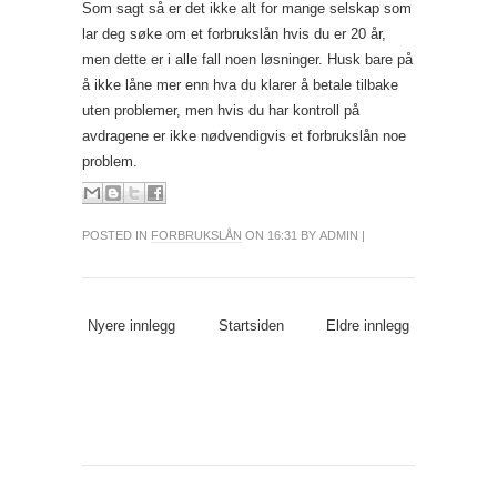
Som sagt så er det ikke alt for mange selskap som
lar deg søke om et forbrukslån hvis du er 20 år,
men dette er i alle fall noen løsninger. Husk bare på
å ikke låne mer enn hva du klarer å betale tilbake
uten problemer, men hvis du har kontroll på
avdragene er ikke nødvendigvis et forbrukslån noe
problem.
POSTED IN
FORBRUKSLÅN
ON 16:31 BY ADMIN |
Nyere innlegg
Startsiden
Eldre innlegg