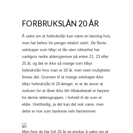
FORBRUKSLÅN 20 ÅR
Å søke om et forbrukslån kan være en løsning hvis
man har behov for penger relativt raskt. De fleste
selskaper som tilbyr et lån uten sikkerhet har
vanligvis nedre aldersgrenser på enten 21, 23 eller
25 år, og det er ikke så mange som tilbyr
forbrukslån hvis man er 20 år, men noen muligheter
finnes det. Grunnen til at mange selskaper ikke
tilbyr forbrukslån til 20-åringer, er at de anser at
risikoen for at lånet ikke blir tilbakebetalt er høyere
for denne aldersgruppen, i forhold til de som er
eldre. Urettferdig, ja det kan det nok være, men
dette er noe som bankene selv bestemmer.
Men hvis du har fylt 20 år og ønsker å søke om et