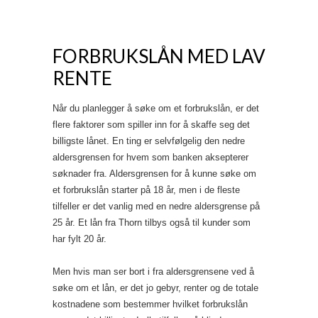
FORBRUKSLÅN MED LAV
RENTE
Når du planlegger å søke om et forbrukslån, er det
flere faktorer som spiller inn for å skaffe seg det
billigste lånet. En ting er selvfølgelig den nedre
aldersgrensen for hvem som banken aksepterer
søknader fra. Aldersgrensen for å kunne søke om
et forbrukslån starter på 18 år, men i de fleste
tilfeller er det vanlig med en nedre aldersgrense på
25 år. Et lån fra Thorn tilbys også til kunder som
har fylt 20 år.
Men hvis man ser bort i fra aldersgrensene ved å
søke om et lån, er det jo gebyr, renter og de totale
kostnadene som bestemmer hvilket forbrukslån