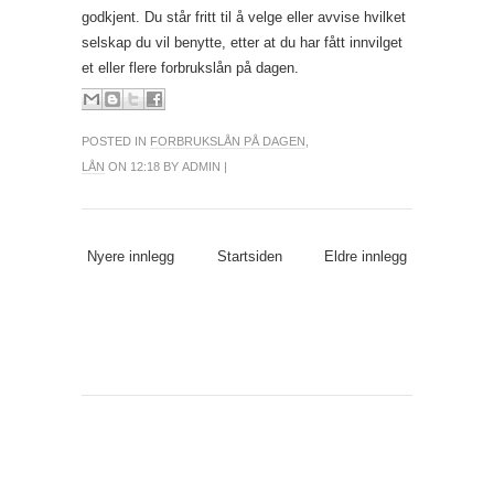
godkjent. Du står fritt til å velge eller avvise hvilket
selskap du vil benytte, etter at du har fått innvilget
et eller flere forbrukslån på dagen.
POSTED IN
FORBRUKSLÅN PÅ DAGEN
,
LÅN
ON 12:18 BY ADMIN |
Nyere innlegg
Startsiden
Eldre innlegg