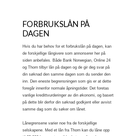
FORBRUKSLÅN PÅ
DAGEN
Hvis du har behov for et forbrukslån på dagen, kan
de forskjellige långivere som annonserer her på
siden anbefales. Både Bank Norwegian, Online 24
og Thorn tilbyr lån på dagen og de gir deg svar på
din søknad den samme dagen som du sender den
inn. Den eneste begrensningen som gis er at dette
foregår innenfor normale åpningstider. Det foretas
vanlige kredittvurderinger av din økonomi, og basert
på dette blir derfor din søknad godkjent eller avvist
samme dag som du søker om lånet.
Lånegrensene varier noe fra de forskjellige
selskapene. Med et lån fra Thorn kan du låne opp