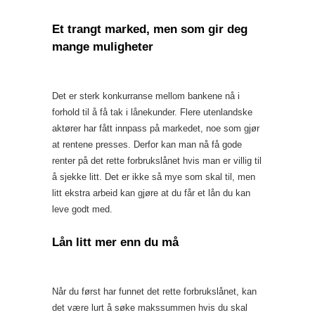
Et trangt marked, men som gir deg
mange muligheter
Det er sterk konkurranse mellom bankene nå i
forhold til å få tak i lånekunder. Flere utenlandske
aktører har fått innpass på markedet, noe som gjør
at rentene presses. Derfor kan man nå få gode
renter på det rette forbrukslånet hvis man er villig til
å sjekke litt. Det er ikke så mye som skal til, men
litt ekstra arbeid kan gjøre at du får et lån du kan
leve godt med.
Lån litt mer enn du må
Når du først har funnet det rette forbrukslånet, kan
det være lurt å søke makssummen hvis du skal